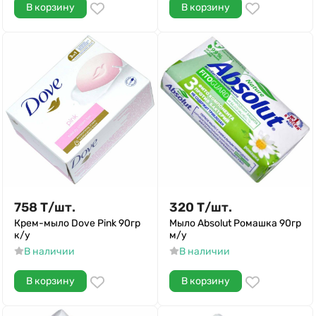
В корзину
В корзину
758
Т
/
шт.
320
Т
/
шт.
Крем-мыло Dove Pink 90гр
Мыло Absolut Ромашка 90гр
к/у
м/у
В наличии
В наличии
В корзину
В корзину