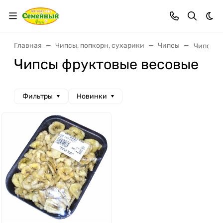
Тем
Главная
Чипсы, попкорн, сухарики
Чипсы
Чипсы ф
Чипсы фруктовые весовые
Фильтры
Новинки