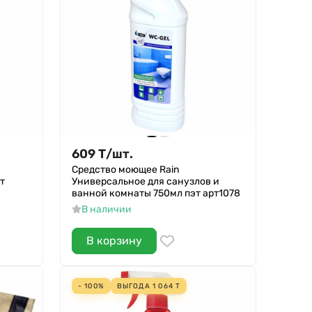
609
Т
/
шт.
Средство моющее Rain
т
Универсальное для санузлов и
ванной комнаты 750мл пэт арт1078
В наличии
В корзину
- 100%
ВЫГОДА
1 064
Т