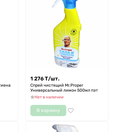
1 276
Т
/
шт.
гиена
Спрей чистящий Mr.Proper
Универсальный лимон 500мл пэт
Нет в наличии
В корзину