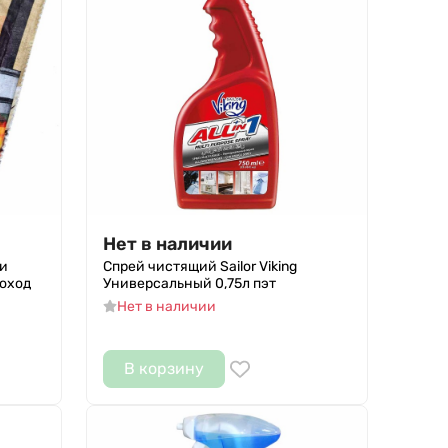
Нет в наличии
 и
Спрей чистящий Sailor Viking
оход
Универсальный 0,75л пэт
Нет в наличии
В корзину