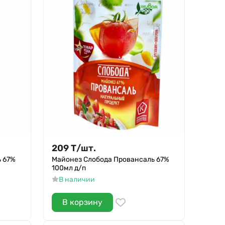
209
Т
/
шт.
 67%
Майонез Слобода Провансаль 67%
100мл д/п
В наличии
В корзину