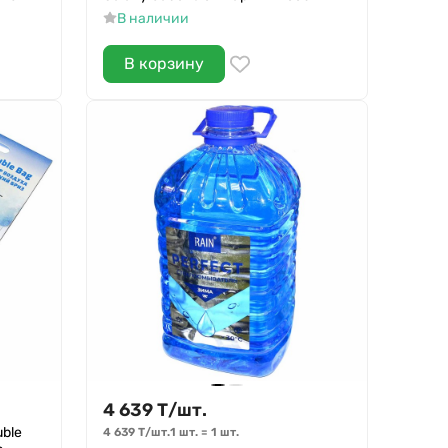
В наличии
В корзину
4 639
Т
/
шт.
ble
4 639
Т
/
шт.
1 шт.
=
1
шт.