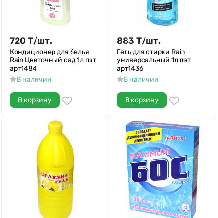
720
Т
/
шт.
883
Т
/
шт.
Кондиционер для белья
Гель для стирки Rain
Rain Цветочный сад 1л пэт
универсальный 1л пэт
арт1484
арт1436
В наличии
В наличии
В корзину
В корзину