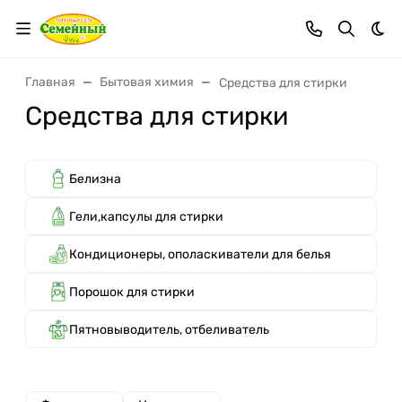
Тем
Главная
Бытовая химия
Средства для стирки
Средства для стирки
Белизна
Гели,капсулы для стирки
Кондиционеры, ополаскиватели для белья
Порошок для стирки
Пятновыводитель, отбеливатель