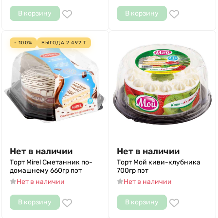
В корзину
В корзину
- 100%
ВЫГОДА
2 492
Т
Нет в наличии
Нет в наличии
Торт Mirel Сметанник по-
Торт Мой киви-клубника
домашнему 660гр пэт
700гр пэт
Нет в наличии
Нет в наличии
В корзину
В корзину