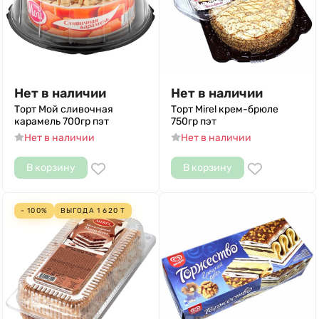
Нет в наличии
Нет в наличии
Торт Мой сливочная
Торт Mirel крем-брюле
карамель 700гр пэт
750гр пэт
Нет в наличии
Нет в наличии
В корзину
В корзину
- 100%
ВЫГОДА
1 620
Т