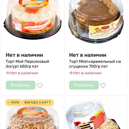
Нет в наличии
Нет в наличии
Торт Мой Персиковый
Торт Mirel карамельный на
йогурт 650гр пэт
сгущенке 700гр пэт
Нет в наличии
Нет в наличии
В корзину
В корзину
- 100%
ВЫГОДА
2 697
Т