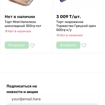
Нет в наличии
3 009
Т
/
шт.
Торт Mirel Наполеон
Торт-мороженое
шоколадный 300гр пэт
Торжество Грецкий орех
500гр к/у
Нет в наличии
Нет в наличии
В корзину
В корзину
Подписаться на
новости и акции