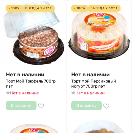
- 100%
ВЫГОДА
2 617
Т
- 100%
ВЫГОДА
2 697
Т
Нет в наличии
Нет в наличии
Торт Мой Трюфель 700гр
Торт Мой Персиковый
пэт
йогурт 700гр пэт
Нет в наличии
Нет в наличии
В корзину
В корзину