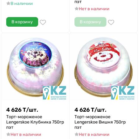
пэт
В наличии
Нет в наличии
В корзину
В корзину
4 626
Т
/
шт.
4 626
Т
/
шт.
Торт-мороженое
Торт-мороженое
Lengerskoe Клубника 750гр
Lengerskoe Вишня 750гр
пэт
пэт
Нет в наличии
Нет в наличии