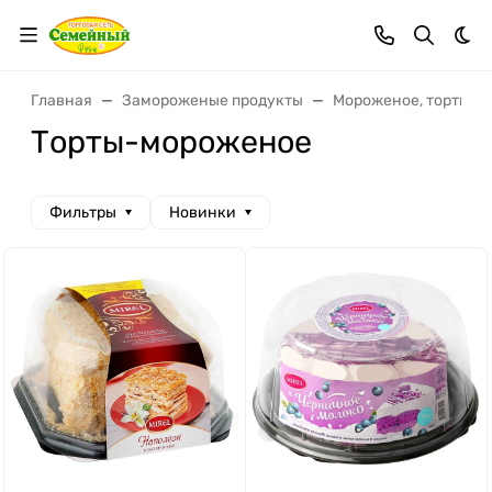
Тем
Главная
Замороженые продукты
Мороженое, торты з
Торты-мороженое
Фильтры
Новинки