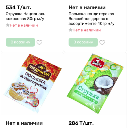
534
Т
/
шт.
Нет в наличии
Стружка Националь
Посыпка кондитерская
кокосовая 80гр м/у
Волшебное дерево в
ассортименте 40гр м/у
Нет в наличии
Нет в наличии
В корзину
В корзину
Нет в наличии
286
Т
/
шт.