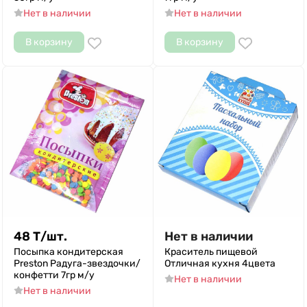
Нет в наличии
Нет в наличии
В корзину
В корзину
48
Т
/
шт.
Нет в наличии
Посыпка кондитерская
Краситель пищевой
Preston Радуга-звездочки/
Отличная кухня 4цвета
конфетти 7гр м/у
Нет в наличии
Нет в наличии