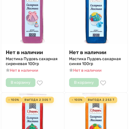
Нет в наличии
Нет в наличии
Мастика Пудовъ сахарная
Мастика Пудовъ сахарная
сиреневая 100гр
синяя 100гр
Нет в наличии
Нет в наличии
В корзину
В корзину
- 100%
ВЫГОДА
2 305
Т
- 100%
ВЫГОДА
2 253
Т