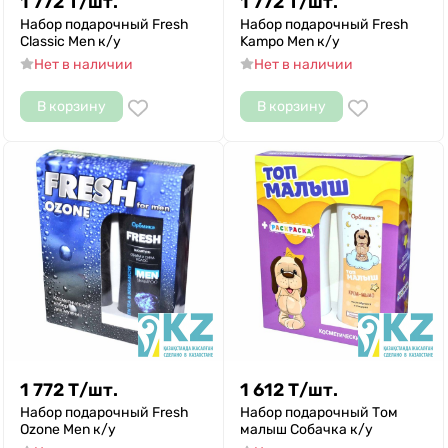
1 772
Т
/
шт.
1 772
Т
/
шт.
Набор подарочный Fresh
Набор подарочный Fresh
Classic Men к/у
Kampo Men к/у
Нет в наличии
Нет в наличии
В корзину
В корзину
1 772
Т
/
шт.
1 612
Т
/
шт.
Набор подарочный Fresh
Набор подарочный Том
Ozone Men к/у
малыш Собачка к/у