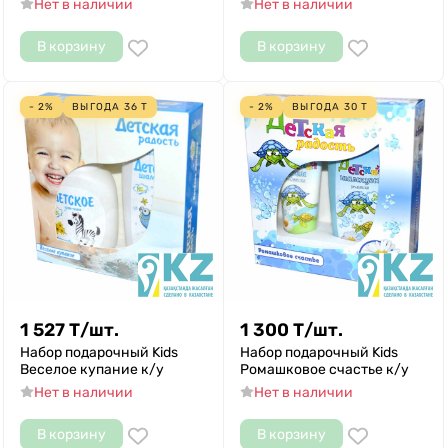
Нет в наличии
Нет в наличии
В корзину
В корзину
- 2%
ВЫГОДА
36
Т
- 2%
ВЫГОДА
30
Т
1 527
Т
/
шт.
1 300
Т
/
шт.
Набор подарочный Kids
Набор подарочный Kids
Веселое купание к/у
Ромашковое счастье к/у
Нет в наличии
Нет в наличии
В корзину
В корзину