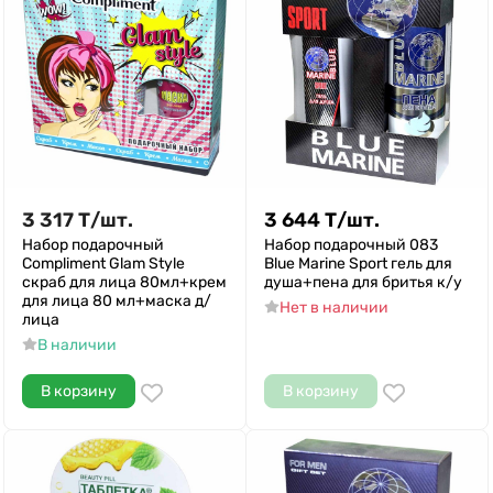
3 317
Т
/
шт.
3 644
Т
/
шт.
Набор подарочный
Набор подарочный 083
Compliment Glam Style
Blue Marine Sport гель для
скраб для лица 80мл+крем
душа+пена для бритья к/у
для лица 80 мл+маска д/
Нет в наличии
лица
В наличии
В корзину
В корзину