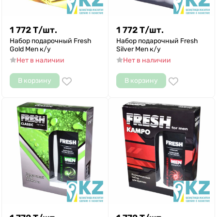
1 772
Т
/
шт.
1 772
Т
/
шт.
Набор подарочный Fresh
Набор подарочный Fresh
Gold Men к/у
Silver Men к/у
Нет в наличии
Нет в наличии
В корзину
В корзину