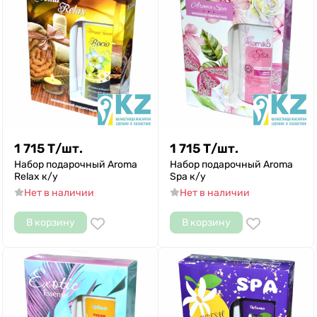
1 715
Т
/
шт.
1 715
Т
/
шт.
Набор подарочный Aroma
Набор подарочный Aroma
Relax к/у
Spa к/у
Нет в наличии
Нет в наличии
В корзину
В корзину