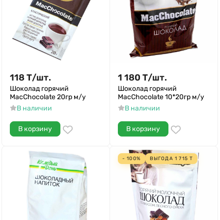
118
Т
/
шт.
1 180
Т
/
шт.
Шоколад горячий
Шоколад горячий
MacChocolate 20гр м/у
MacChocolate 10*20гр м/у
В наличии
В наличии
В корзину
В корзину
- 100%
ВЫГОДА
1 715
Т