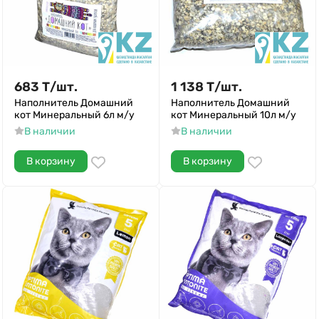
683
Т
/
шт.
1 138
Т
/
шт.
Наполнитель Домашний
Наполнитель Домашний
кот Минеральный 6л м/у
кот Минеральный 10л м/у
В наличии
В наличии
В корзину
В корзину