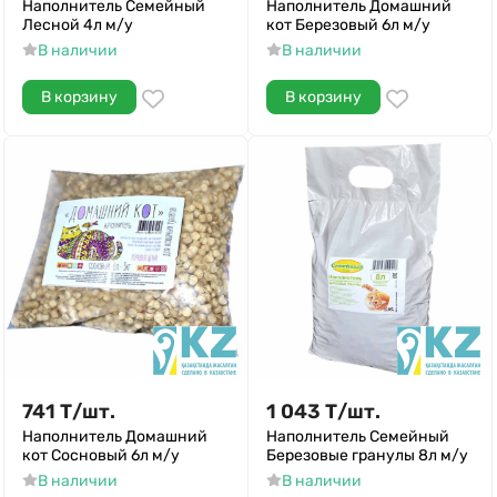
Наполнитель Семейный
Наполнитель Домашний
Лесной 4л м/у
кот Березовый 6л м/у
В наличии
В наличии
В корзину
В корзину
741
Т
/
шт.
1 043
Т
/
шт.
Наполнитель Домашний
Наполнитель Семейный
кот Сосновый 6л м/у
Березовые гранулы 8л м/у
В наличии
В наличии