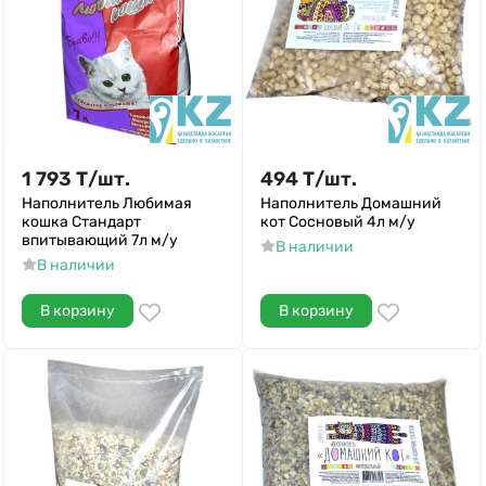
1 793
Т
/
шт.
494
Т
/
шт.
Наполнитель Любимая
Наполнитель Домашний
кошка Стандарт
кот Сосновый 4л м/у
впитывающий 7л м/у
В наличии
В наличии
В корзину
В корзину