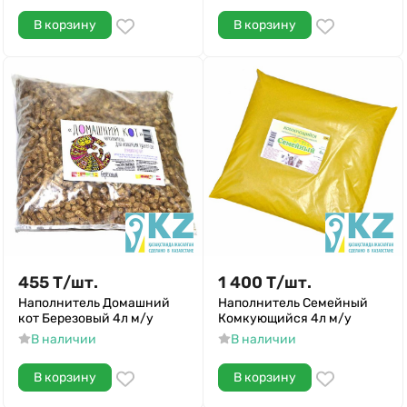
В корзину
В корзину
455
Т
/
шт.
1 400
Т
/
шт.
Наполнитель Домашний
Наполнитель Семейный
кот Березовый 4л м/у
Комкующийся 4л м/у
В наличии
В наличии
В корзину
В корзину