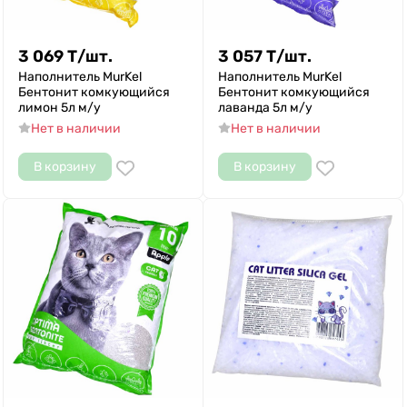
3 069
Т
/
шт.
3 057
Т
/
шт.
Наполнитель MurKel
Наполнитель MurKel
Бентонит комкующийся
Бентонит комкующийся
лимон 5л м/у
лаванда 5л м/у
Нет в наличии
Нет в наличии
В корзину
В корзину