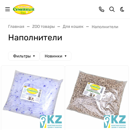
Тем
Главная
ZOO товары
Для кошек
Наполнители
Наполнители
Фильтры
Новинки