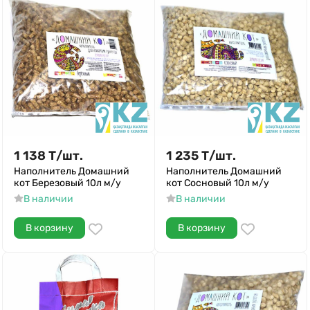
1 138
Т
/
шт.
1 235
Т
/
шт.
Наполнитель Домашний
Наполнитель Домашний
кот Березовый 10л м/у
кот Сосновый 10л м/у
В наличии
В наличии
В корзину
В корзину