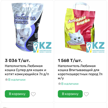
3 036
Т
/
шт.
1 568
Т
/
шт.
Наполнитель Любимая
Наполнитель Любимая
кошка Супер для кошек и
кошка Впитывающий для
котят комкующийся 7л д/п
короткошерстных пород 7л
м/у
В наличии
В наличии
В корзину
В корзину