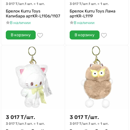
3 017
Т
/
шт.
1 шт.
=
1
шт.
3 017
Т
/
шт.
1 шт.
=
1
шт.
Брелок Kurru Toys
Брелок Kurru Toys Лама
Капибара артKR-L1106/1107
артKR-L1119
В наличии
В наличии
В корзину
В корзину
3 017
Т
/
шт.
3 017
Т
/
шт.
3 017
Т
/
шт.
1 шт.
=
1
шт.
3 017
Т
/
шт.
1 шт.
=
1
шт.