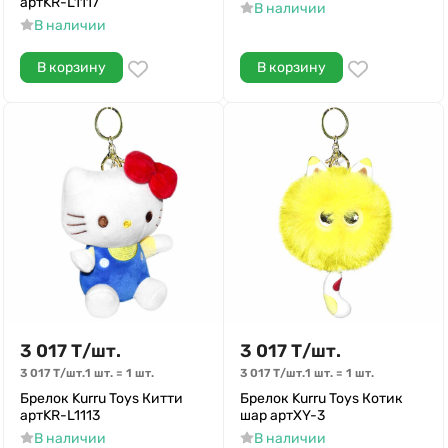
артKR-L1117
В наличии
В наличии
В корзину
В корзину
3 017
Т
/
шт.
3 017
Т
/
шт.
3 017
Т
/
шт.
1 шт.
=
1
шт.
3 017
Т
/
шт.
1 шт.
=
1
шт.
Брелок Kurru Toys Китти
Брелок Kurru Toys Котик
артKR-L1113
шар артXY-3
В наличии
В наличии