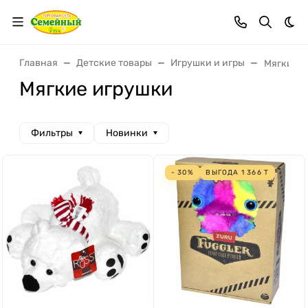
Тем
Главная
Детские товары
Игрушки и игры
Мягкие и
Мягкие игрушки
Фильтры
Новинки
- 30%
ВЫГОДА
1 366
Т