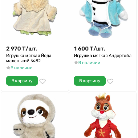
2 970
Т
/
шт.
1 600
Т
/
шт.
Игрушка мягкая Йода
Игрушка мягкая Андертейл
маленький №82
В наличии
В наличии
В корзину
В корзину