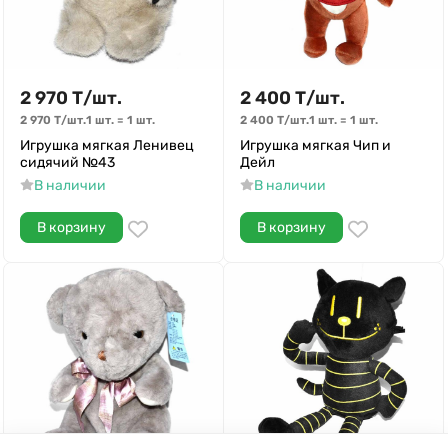
2 970
Т
/
шт.
2 400
Т
/
шт.
2 970
Т
/
шт.
1 шт.
=
1
шт.
2 400
Т
/
шт.
1 шт.
=
1
шт.
Игрушка мягкая Ленивец
Игрушка мягкая Чип и
сидячий №43
Дейл
В наличии
В наличии
В корзину
В корзину