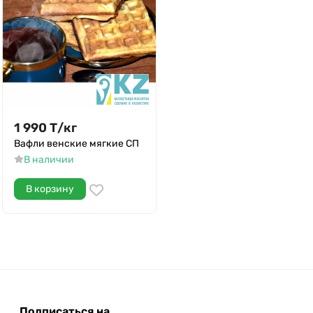
1 990
Т
/
кг
Вафли венские мягкие СП
В наличии
В корзину
Подписаться на