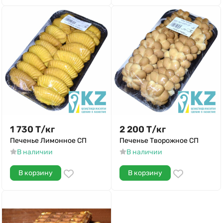
1 730
Т
/
кг
2 200
Т
/
кг
Печенье Лимонное СП
Печенье Творожное СП
В наличии
В наличии
В корзину
В корзину