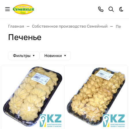
Тем
Главная
Собственное производство Семейный
Печен
Печенье
Фильтры
Новинки