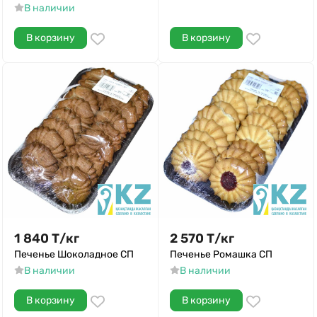
В наличии
В корзину
В корзину
1 840
Т
/
кг
2 570
Т
/
кг
Печенье Шоколадное СП
Печенье Ромашка СП
В наличии
В наличии
В корзину
В корзину