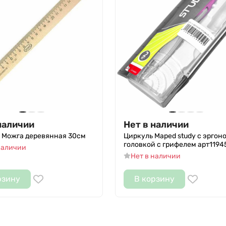
наличии
Нет в наличии
 Можга деревянная 30см
Циркуль Maped study с эргон
головкой с грифелем арт1194
наличии
Нет в наличии
рзину
В корзину