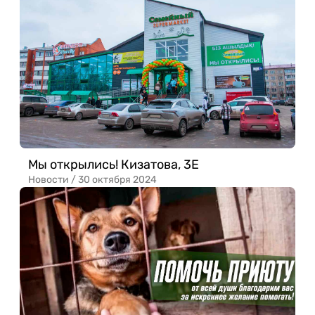
Мы открылись! Кизатова, 3Е
Новости /
30 октября 2024