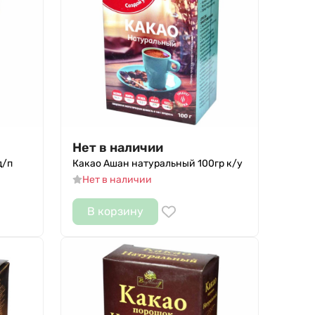
Нет в наличии
д/п
Какао Ашан натуральный 100гр к/у
Нет в наличии
В корзину