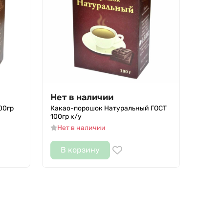
Нет в наличии
00гр
Какао-порошок Натуральный ГОСТ
100гр к/у
Нет в наличии
В корзину