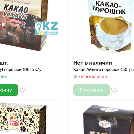
шт.
Нет в наличии
yl порошок 100гр к/у
Какао Айдиго порошок 150гр 
ичии
Нет в наличии
рзину
В корзину