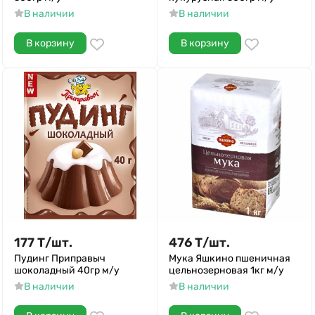
В наличии
В наличии
В корзину
В корзину
177
Т
/
шт.
476
Т
/
шт.
Пудинг Приправыч
Мука Яшкино пшеничная
шоколадный 40гр м/у
цельнозерновая 1кг м/у
В наличии
В наличии