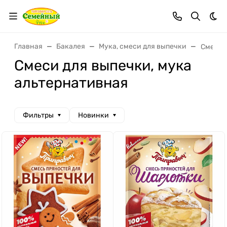
Тем
Главная
Бакалея
Мука, смеси для выпечки
Смеси 
Смеси для выпечки, мука
альтернативная
Фильтры
Новинки