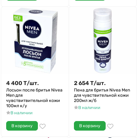
4 400
Т
/
шт.
2 654
Т
/
шт.
Лосьон после бритья Nivea
Пена для бритья Nivea Men
Men для
для чувствительной кожи
чувствитвительной кожи
200мл ж/б
100мл к/у
В наличии
В наличии
В корзину
В корзину