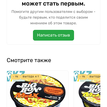
может стать первым.
Помогите другим пользователям с выбором -
будьте первым, кто поделится своим
мнением об этом товаре.
Написать отзыв
Смотрите также
- 1%
ВЫГОДА
4
Т
- 1%
ВЫГОДА
4
Т