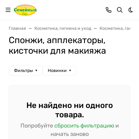
Тем
Главная
Косметика, гигиена и уход
Косметика, галан
Спонжи, апплекаторы,
кисточки для макияжа
Фильтры
Новинки
Не найдено ни одного
товара.
Попробуйте
сбросить фильтрацию
и
начать заново