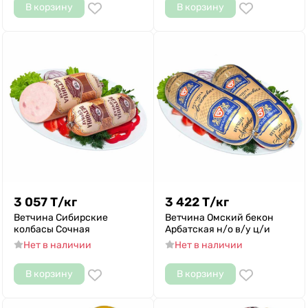
В корзину
В корзину
3 057
Т
/
кг
3 422
Т
/
кг
Ветчина Сибирские
Ветчина Омский бекон
колбасы Сочная
Арбатская н/о в/у ц/и
Нет в наличии
Нет в наличии
В корзину
В корзину