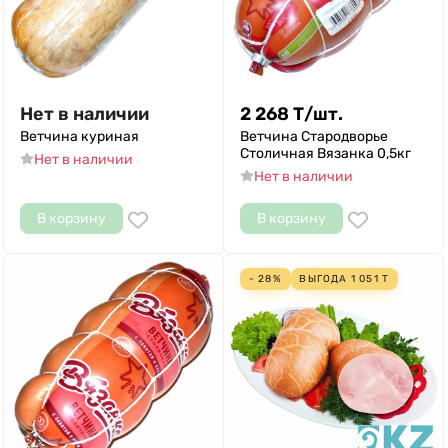
Нет в наличии
2 268
Т
/
шт.
Ветчина куриная
Ветчина Стародворье
Столичная Вязанка 0,5кг
Нет в наличии
Нет в наличии
В корзину
В корзину
- 28%
ВЫГОДА
1 051
Т