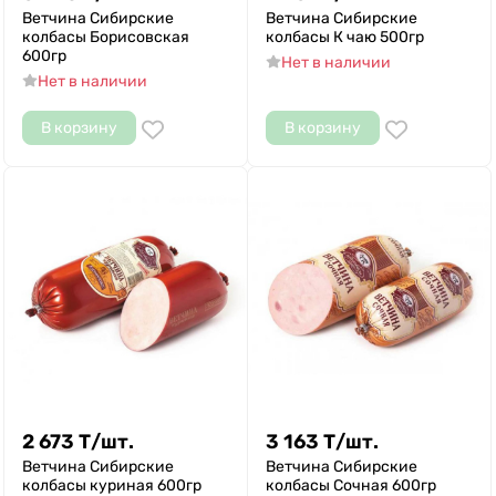
Ветчина Сибирские
Ветчина Сибирские
колбасы Борисовская
колбасы К чаю 500гр
600гр
Нет в наличии
Нет в наличии
В корзину
В корзину
2 673
Т
/
шт.
3 163
Т
/
шт.
Ветчина Сибирские
Ветчина Сибирские
колбасы куриная 600гр
колбасы Сочная 600гр