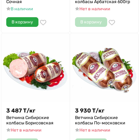
Сочная
колбасы Арбатская 600гр
В наличии
Нет в наличии
В корзину
В корзину
3 487
Т
/
кг
3 930
Т
/
кг
Ветчина Сибирские
Ветчина Сибирские
колбасы Борисовская
колбасы По-московски
Нет в наличии
Нет в наличии