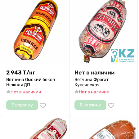
2 943
Т
/
кг
Нет в наличии
Ветчина Омский бекон
Ветчина Фрегат
Нежная ДП
Купеческая
Нет в наличии
Нет в наличии
В корзину
В корзину