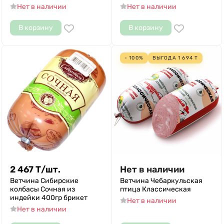
Нет в наличии
Нет в наличии
В корзину
В корзину
- 100%
ВЫГОДА
1 694
Т
2 467
Т
/
шт.
Нет в наличии
Ветчина Сибирские
Ветчина Чебаркульская
колбасы Сочная из
птица Классическая
индейки 400гр брикет
Нет в наличии
Нет в наличии