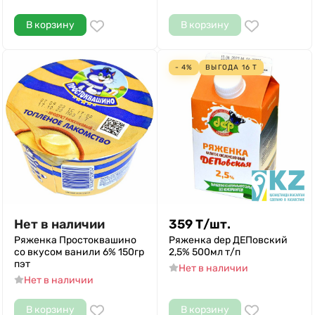
В корзину
В корзину
- 4%
ВЫГОДА
16
Т
Нет в наличии
359
Т
/
шт.
Ряженка Простоквашино
Ряженка dep ДЕПовский
со вкусом ванили 6% 150гр
2,5% 500мл т/п
пэт
Нет в наличии
Нет в наличии
В корзину
В корзину