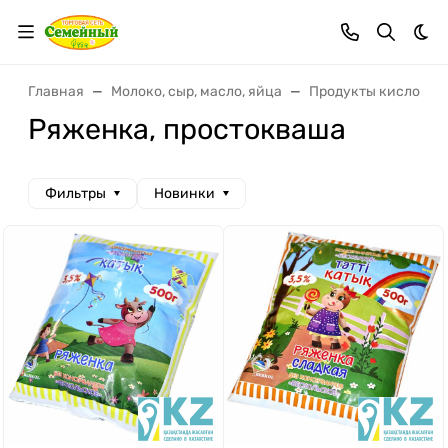
Тем
Главная
Молоко, сыр, масло, яйца
Продукты кисломо
Ряженка, простокваша
Фильтры
Новинки