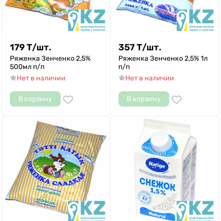
179
Т
/
шт.
357
Т
/
шт.
Ряженка Зенченко 2,5%
Ряженка Зенченко 2,5% 1л
500мл п/п
п/п
Нет в наличии
Нет в наличии
В корзину
В корзину