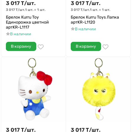
3 017
Т
/
шт.
3 017
Т
/
шт.
3 017
Т
/
шт.
1 шт.
=
1
шт.
3 017
Т
/
шт.
1 шт.
=
1
шт.
Брелок Kurru Toy
Брелок Kurru Toys Лапка
Единорожка цветной
артKR-L1120
артKR-L1117
В наличии
В наличии
В корзину
В корзину
3 017
Т
/
шт.
3 017
Т
/
шт.