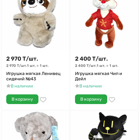
2 970
Т
/
шт.
2 400
Т
/
шт.
2 970
Т
/
шт.
1 шт.
=
1
шт.
2 400
Т
/
шт.
1 шт.
=
1
шт.
Игрушка мягкая Ленивец
Игрушка мягкая Чип и
сидячий №43
Дейл
В наличии
В наличии
В корзину
В корзину