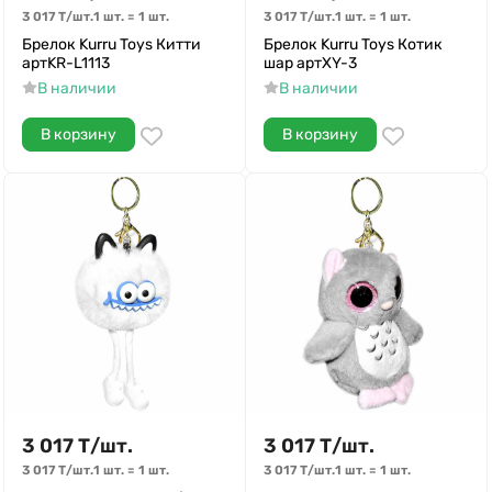
3 017
Т
/
шт.
1 шт.
=
1
шт.
3 017
Т
/
шт.
1 шт.
=
1
шт.
Брелок Kurru Toys Китти
Брелок Kurru Toys Котик
артKR-L1113
шар артXY-3
В наличии
В наличии
В корзину
В корзину
3 017
Т
/
шт.
3 017
Т
/
шт.
3 017
Т
/
шт.
1 шт.
=
1
шт.
3 017
Т
/
шт.
1 шт.
=
1
шт.