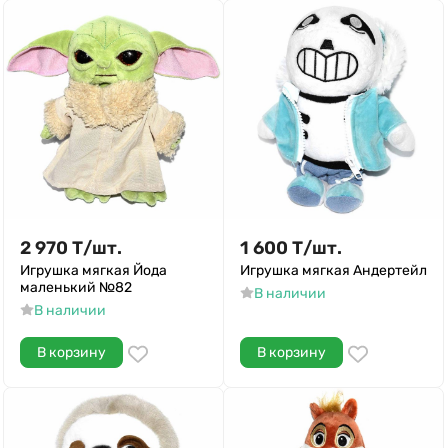
2 970
Т
/
шт.
1 600
Т
/
шт.
Игрушка мягкая Йода
Игрушка мягкая Андертейл
маленький №82
В наличии
В наличии
В корзину
В корзину