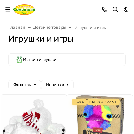
Тем
Главная
Детские товары
Игрушки и игры
Игрушки и игры
Мягкие игрушки
Фильтры
Новинки
- 30%
ВЫГОДА
1 366
Т