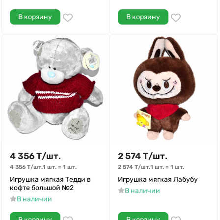
В корзину
В корзину
4 356
Т
/
шт.
2 574
Т
/
шт.
4 356
Т
/
шт.
1 шт.
=
1
шт.
2 574
Т
/
шт.
1 шт.
=
1
шт.
Игрушка мягкая Тедди в
Игрушка мягкая Лабубу
кофте большой №2
В наличии
В наличии
В корзину
В корзину