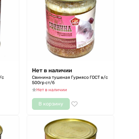
Нет в наличии
/с
Свинина тушеная Гурмясо ГОСТ в/с
500гр ст/б
Нет в наличии
В корзину