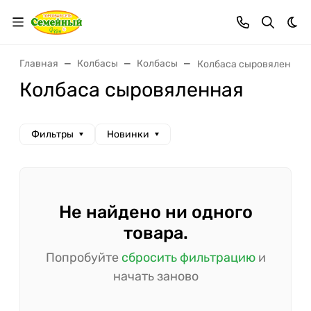
Тем
Главная
Колбасы
Колбасы
Колбаса сыровяленная
Колбаса сыровяленная
Фильтры
Новинки
Не найдено ни одного
товара.
Попробуйте
сбросить фильтрацию
и
начать заново