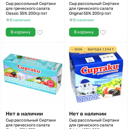
Сыр рассольный Сиртаки
Сыр рассольный Сиртаки
для греческого салата
для греческого салата
Classic 35% 200гр пэт
Original 55% 200гр пэт
В наличии
В наличии
В корзину
В корзину
- 100%
ВЫГОДА
1 294
Т
Нет в наличии
Нет в наличии
Сыр рассольный Сиртаки
Сыр рассольный Сиртаки
для греческого салата
для греческого салата