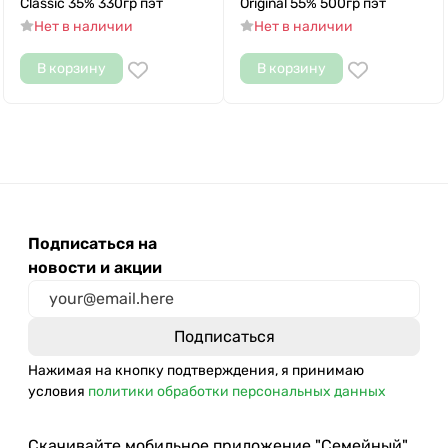
Classic 35% 330гр пэт
Original 55% 500гр пэт
Нет в наличии
Нет в наличии
В корзину
В корзину
Подписаться на
новости и акции
Нажимая на кнопку подтверждения, я принимаю
условия
политики обработки персональных данных
Скачивайте мобильное приложение "Семейный"