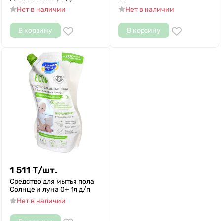
Нет в наличии
Нет в наличии
В корзину
В корзину
1 511
Т
/
шт.
Средство для мытья пола
Солнце и луна 0+ 1л д/п
Нет в наличии