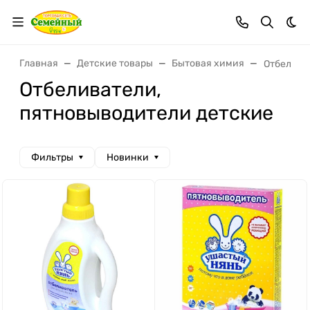
Тем
Главная
Детские товары
Бытовая химия
Отбелива
Отбеливатели,
пятновыводители детские
Фильтры
Новинки