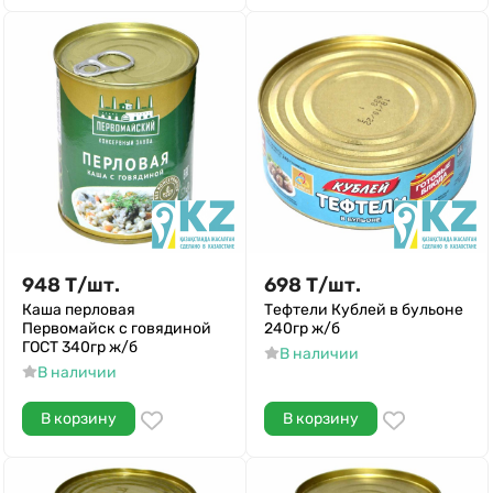
948
Т
/
шт.
698
Т
/
шт.
Каша перловая
Тефтели Кублей в бульоне
Первомайск с говядиной
240гр ж/б
ГОСТ 340гр ж/б
В наличии
В наличии
В корзину
В корзину