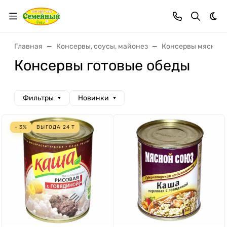
Тем
Главная
Консервы, соусы, майонез
Консервы мясные,
Консервы готовые обеды
Фильтры
Новинки
- 3%
ВЫГОДА
24
Т