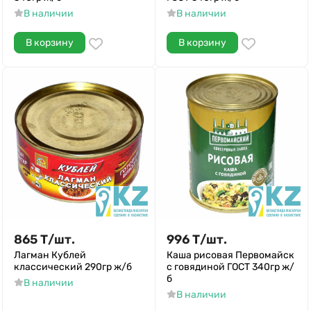
В наличии
В наличии
В корзину
В корзину
865
Т
/
шт.
996
Т
/
шт.
Лагман Кублей
Каша рисовая Первомайск
классический 290гр ж/б
с говядиной ГОСТ 340гр ж/
б
В наличии
В наличии