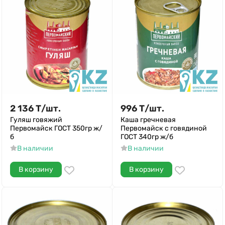
2 136
Т
/
шт.
996
Т
/
шт.
Гуляш говяжий
Каша гречневая
Первомайск ГОСТ 350гр ж/
Первомайск с говядиной
б
ГОСТ 340гр ж/б
В наличии
В наличии
В корзину
В корзину