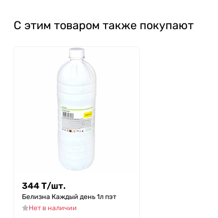
С этим товаром также покупают
344
Т
/
шт.
Белизна Каждый день 1л пэт
Нет в наличии