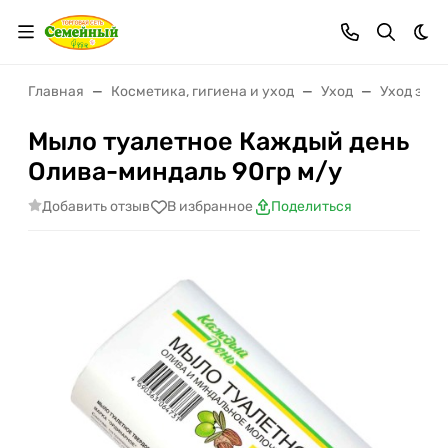
Тем
Главная
Косметика, гигиена и уход
Уход
Уход за т
Мыло туалетное Каждый день
Олива-миндаль 90гр м/у
Добавить отзыв
В избранное
Поделиться