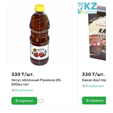
330
Т
/
шт.
330
Т
/
шт.
Уксус яблочный Румянка 6%
Какао Asyl порошо
500мл пэт
В наличии
В наличии
В корзину
В корзину