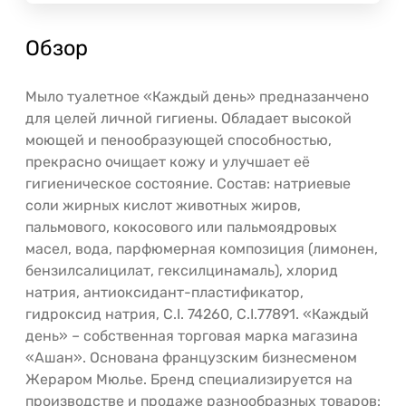
Обзор
Мыло туалетное «Каждый день» предназанчено
для целей личной гигиены. Обладает высокой
моющей и пенообразующей способностью,
прекрасно очищает кожу и улучшает её
гигиеническое состояние. Состав: натриевые
соли жирных кислот животных жиров,
пальмового, кокосового или пальмоядровых
масел, вода, парфюмерная композиция (лимонен,
бензилсалицилат, гексилцинамаль), хлорид
натрия, антиоксидант-пластификатор,
гидроксид натрия, С.I. 74260, C.I.77891. «Каждый
день» – собственная торговая марка магазина
«Ашан». Основана французским бизнесменом
Жераром Мюлье. Бренд специализируется на
производстве и продаже разнообразных товаров: