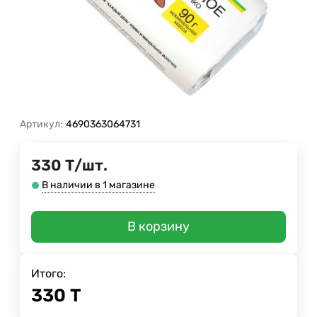
Артикул:
4690363064731
330
Т
/
шт.
В наличии в 1 магазине
В корзину
Итого:
330
Т