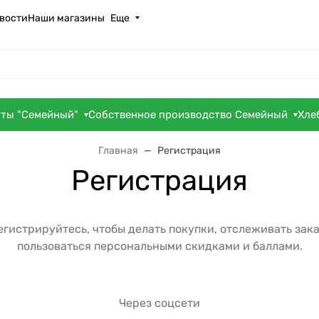
вости
Наши магазины
Еще
оты "Семейный"
Собственное производство Семейный
Хле
Главная
Регистрация
Регистрация
егистрируйтесь, чтобы делать покупки, отслеживать зака
пользоваться персональными скидками и баллами.
Через соцсети