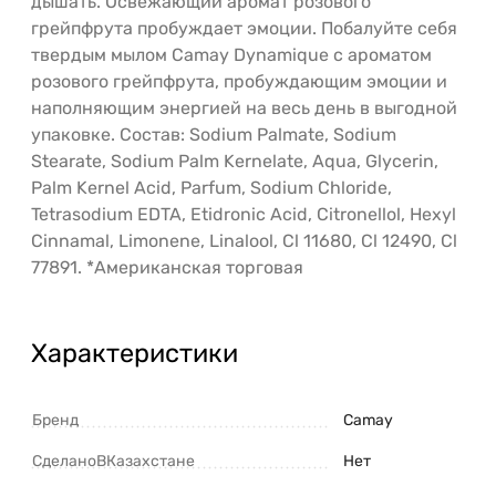
дышать. Освежающий аромат розового
грейпфрута пробуждает эмоции. Побалуйте себя
твердым мылом Camay Dynamique с ароматом
розового грейпфрута, пробуждающим эмоции и
наполняющим энергией на весь день в выгодной
упаковке. Состав: Sodium Palmate, Sodium
Stearate, Sodium Palm Kernelate, Aqua, Glycerin,
Palm Kernel Acid, Parfum, Sodium Chloride,
Tetrasodium EDTA, Etidronic Acid, Citronellol, Hexyl
Cinnamal, Limonene, Linalool, Cl 11680, Cl 12490, Cl
77891. *Американская торговая
Характеристики
Бренд
Camay
СделаноВКазахстане
Нет