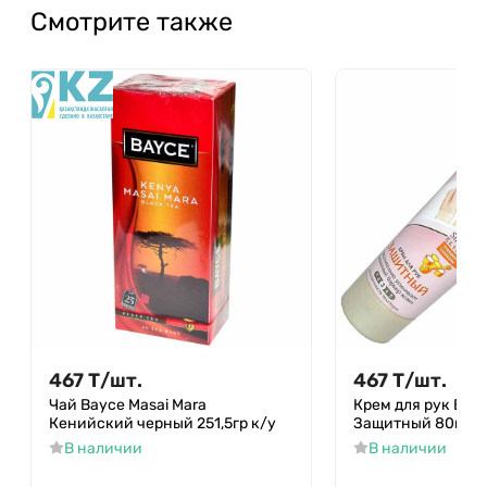
Смотрите также
467
Т
/
шт.
467
Т
/
шт.
Чай Bayce Masai Mara
Крем для рук Бар
Кенийский черный 251,5гр к/у
Защитный 80мл т
В наличии
В наличии