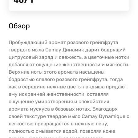
467
Т
Обзор
Пробуждающий аромат розового грейпфрута
твердого мыла Camay Динамик дарит бодрящий
цитрусовый заряд и свежесть, а цветочные нотки
добавляют ощущение женственности и мягкости.
Верхние ноты этого аромата насыщены
бодростью спелого розового грейпфрута, тогда
как в середине нежные цветы ландыша придают
ему искренней женственности, оставляя
ощущение умиротворения и спокойствия
аромата мускуса в базовых нотах. Благодаря
своей текстуре твердое мыло Camay Dynamique с
легкостью превращается в нежную пену,
полностью смывается водой, позволяя коже