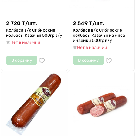
2 720
Т
/
шт.
2 549
Т
/
шт.
Колбаса в/к Сибирские
Колбаса в/к Сибирские
колбасы Казачья 500гр в/у
колбасы Казачья из мяса
индейки 500гр в/у
Нет в наличии
Нет в наличии
В корзину
В корзину