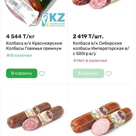
4 544
Т
/
кг
2 419
Т
/
шт.
Колбаса в/к Красноярские
Колбаса в/к Сибирские
Колбасы Говяжья премиум
колбасы Императорская в/
с 500гр в/у
В наличии
Нет в наличии
В корзину
В корзину