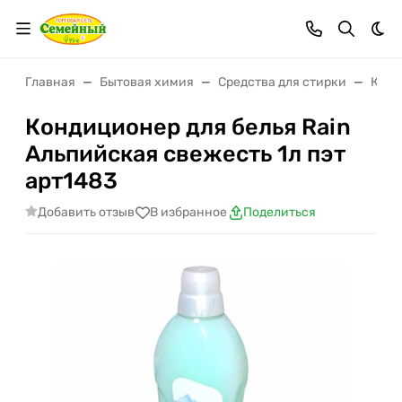
Тем
Главная
Бытовая химия
Средства для стирки
Конд
Кондиционер для белья Rain
Альпийская свежесть 1л пэт
арт1483
Добавить отзыв
В избранное
Поделиться