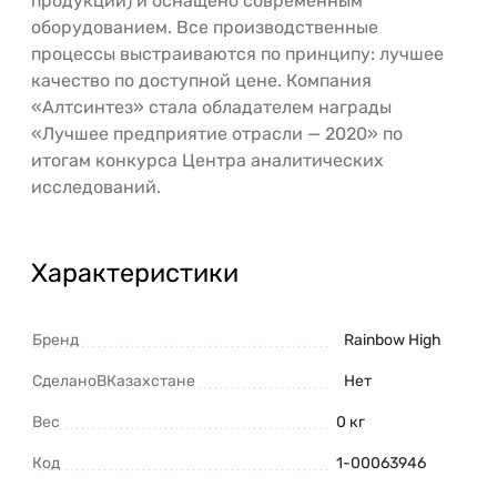
продукции) и оснащено современным
оборудованием. Все производственные
процессы выстраиваются по принципу: лучшее
качество по доступной цене. Компания
«Алтсинтез» стала обладателем награды
«Лучшее предприятие отрасли — 2020» по
итогам конкурса Центра аналитических
исследований.
Характеристики
Бренд
Rainbow High
СделаноВКазахстане
Нет
Вес
0 кг
Код
1-00063946