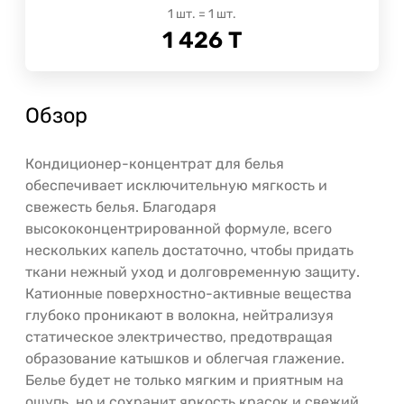
1
шт.
=
1
шт.
1 426
Т
Обзор
Кондиционер-концентрат для белья
обеспечивает исключительную мягкость и
свежесть белья. Благодаря
высококонцентрированной формуле, всего
нескольких капель достаточно, чтобы придать
ткани нежный уход и долговременную защиту.
Катионные поверхностно-активные вещества
глубоко проникают в волокна, нейтрализуя
статическое электричество, предотвращая
образование катышков и облегчая глажение.
Белье будет не только мягким и приятным на
ощупь, но и сохранит яркость красок и свежий