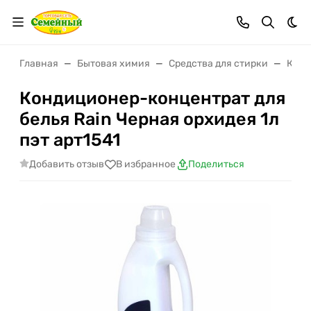
Тем
Главная
Бытовая химия
Средства для стирки
Конд
Кондиционер-концентрат для
белья Rain Черная орхидея 1л
пэт арт1541
Добавить отзыв
В избранное
Поделиться