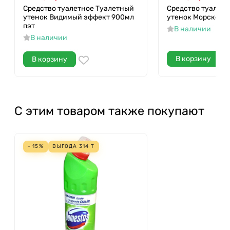
Средство туалетное Туалетный
Средство туалет
утенок Видимый эффект 900мл
утенок Морской 9
пэт
В наличии
В наличии
В корзину
В корзину
С этим товаром также покупают
- 15%
ВЫГОДА
314
Т