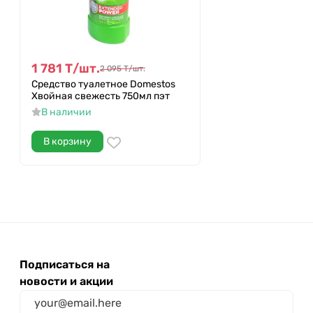
1 781
Т
/
шт.
2 095
Т
/
шт.
Средство туалетное Domestos
Хвойная свежесть 750мл пэт
В наличии
В корзину
Подписаться на
новости и акции