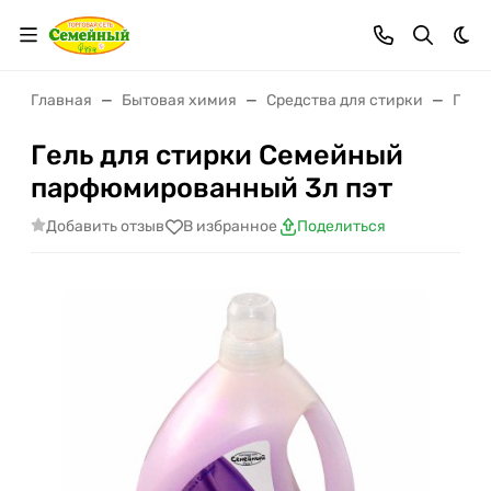
Тем
Главная
Бытовая химия
Средства для стирки
Гели
Гель для стирки Семейный
парфюмированный 3л пэт
Добавить отзыв
В избранное
Поделиться