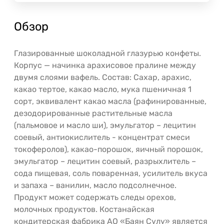
Обзор
Глазированные шоколадной глазурью конфеты.
Корпус — начинка арахисовое пралине между
двумя слоями вафель. Состав: Сахар, арахис,
какао тертое, какао масло, мука пшеничная 1
сорт, эквивалент какао масла (рафинированные,
дезодорированные растительные масла
(пальмовое и масло ши), эмульгатор – лецитин
соевый, антиокислитель - концентрат смеси
токоферолов), какао-порошок, яичный порошок,
эмульгатор – лецитин соевый, разрыхлитель –
сода пищевая, соль поваренная, усилитель вкуса
и запаха – ванилин, масло подсолнечное.
Продукт может содержать следы орехов,
молочных продуктов. Костанайская
кондитерская фабрика АО «Баян Сулу» является