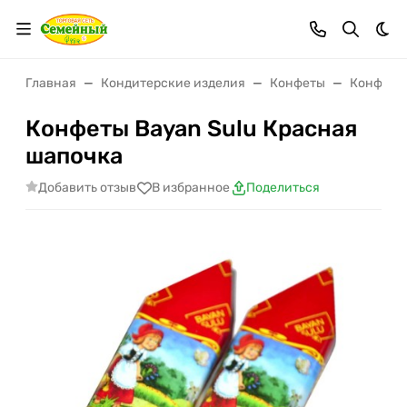
Тем
Главная
Кондитерские изделия
Конфеты
Конфеты
Конфеты Bayan Sulu Красная
шапочка
Добавить отзыв
В избранное
Поделиться