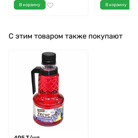
В корзину
В корзину
С этим товаром также покупают
405
Т
/
шт.