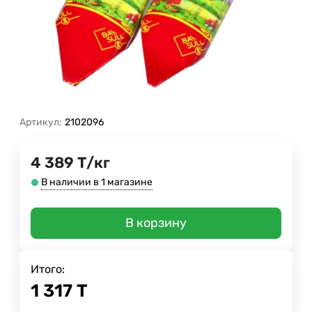
Артикул:
2102096
4 389
Т
/
кг
В наличии в 1 магазине
В корзину
Итого:
1 317
Т