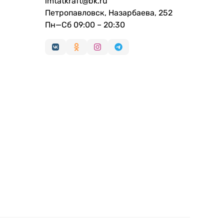
imtatkraft@bk.ru
Петропавловск, Назарбаева, 252
Пн—Сб 09:00 – 20:30