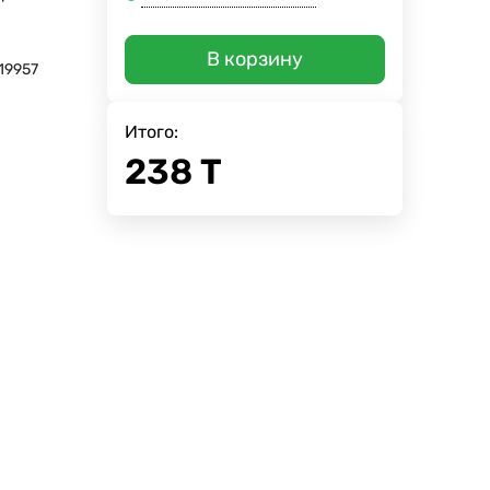
В корзину
19957
Итого:
238
Т