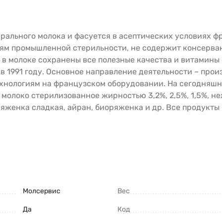
рального молока и фасуется в асептических условиях ф
ям промышленной стерильности, не содержит консерван
в молоке сохранены все полезные качества и витамины
о в 1991 году. Основное направление деятельности – пр
хнологиям на французском оборудовании. На сегодняшн
 молоко стерилизованное жирностью 3,2%, 2,5%, 1,5%, 
ряженка сладкая, айран, биоряженка и др. Все продукты 
Молсервис
Вес
Да
Код