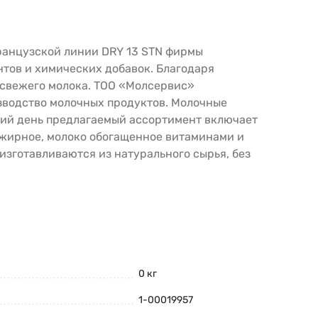
ранцузской линии DRY 13 STN фирмы
тов и химических добавок. Благодаря
 свежего молока. ТОО «Молсервис»
оизводство молочных продуктов. Молочные
ий день предлагаемый ассортимент включает
нежирное, молоко обогащенное витаминами и
изготавливаются из натурального сырья, без
0 кг
1-00019957