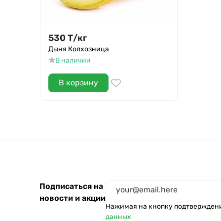
530
Т
/
кг
Дыня Колхозница
В наличии
В корзину
Подписаться на
новости и акции
Нажимая на кнопку подтвержден
данных