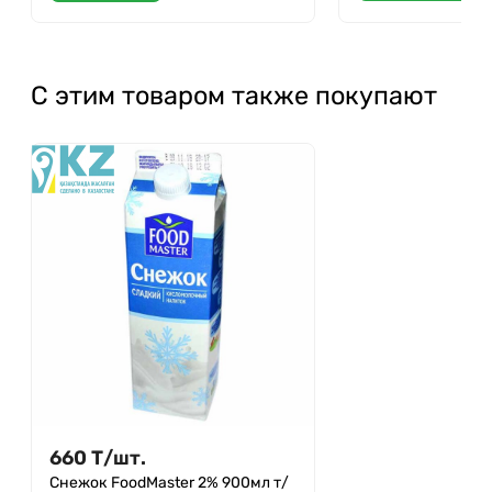
С этим товаром также покупают
660
Т
/
шт.
Снежок FoodMaster 2% 900мл т/