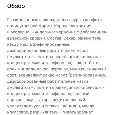
Обзор
Глазированные шоколадной глазурью конфеты
прямоугольной формы. Корпус состоит из
шоколадно-миндального пралине с добавлением
вафельной крошки. Состав: Сахар, заменитель
какао масла (рафинированные,
дезодорированные растительные масла,
эмульгатор - лецитин соевый, антиокислитель -
концентрат смеси токоферолов), какао тёртое,
орех миндаль, какао-порошок, мука пшеничная 1
сорт, эквивалент какао масла (рафинированные,
дезодорированные растительные масла,
эмульгатор - лецитин соевый, антиокислитель -
концентрат смеси токоферолов), яичный
порошок эмульгатор - лецитин соевый,
усилитель вкуса и запаха - ванилин, масло
кокосовое, разрыхлитель - гидрокарбонат