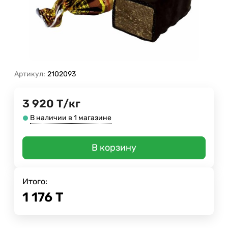
Артикул:
2102093
3 920
Т
/
кг
В наличии в 1 магазине
В корзину
Итого:
1 176
Т