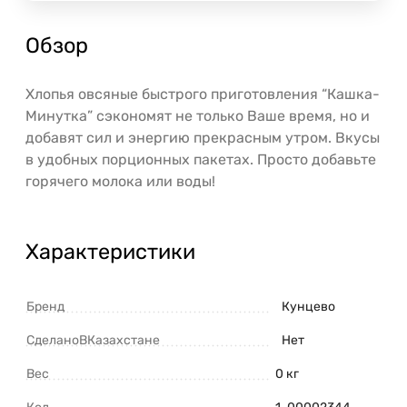
Обзор
Хлопья овсяные быстрого приготовления “Кашка-
Минутка” сэкономят не только Ваше время, но и
добавят сил и энергию прекрасным утром. Вкусы
в удобных порционных пакетах. Просто добавьте
горячего молока или воды!
Характеристики
Бренд
Кунцево
СделаноВКазахстане
Нет
Вес
0 кг