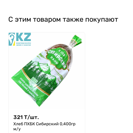
С этим товаром также покупают
321
Т
/
шт.
Хлеб ПХБК Сибирский 0,400гр
м/у