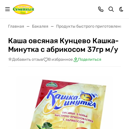
Тем
Главная
Бакалея
Продукты быстрого приготовления
Каша овсяная Кунцево Кашка-
Минутка с абрикосом 37гр м/у
Добавить отзыв
В избранное
Поделиться