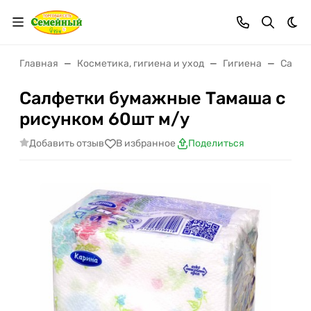
Тем
Главная
Косметика, гигиена и уход
Гигиена
Салфе
Салфетки бумажные Тамаша с
рисунком 60шт м/у
Добавить отзыв
В избранное
Поделиться