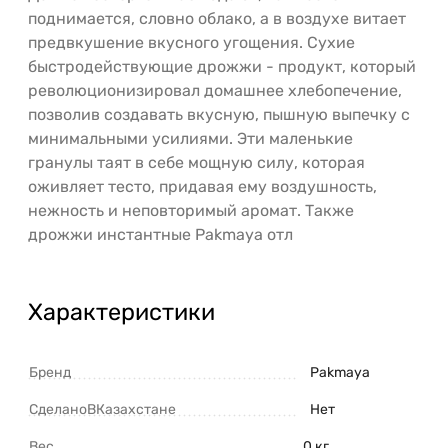
поднимается, словно облако, а в воздухе витает
предвкушение вкусного угощения. Сухие
быстродействующие дрожжи - продукт, который
революционизировал домашнее хлебопечение,
позволив создавать вкусную, пышную выпечку с
минимальными усилиями. Эти маленькие
гранулы таят в себе мощную силу, которая
оживляет тесто, придавая ему воздушность,
нежность и неповторимый аромат. Также
дрожжи инстантные Pakmaya отл
Характеристики
Бренд
Pakmaya
СделаноВКазахстане
Нет
Вес
0 кг