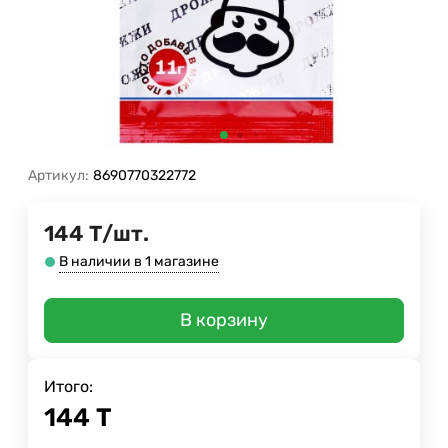
Артикул:
8690770322772
144
Т
/
шт.
В наличии в 1 магазине
В корзину
Итого:
144
Т