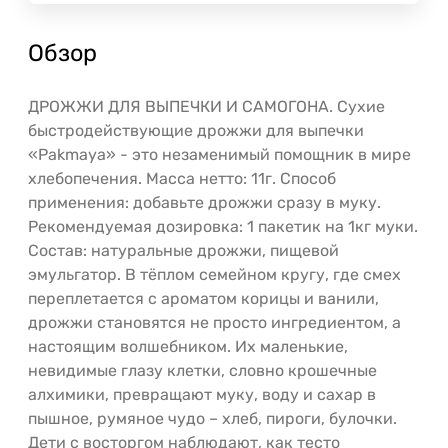
Обзор
ДРОЖЖИ ДЛЯ ВЫПЕЧКИ И САМОГОНА. Сухие
быстродействующие дрожжи для выпечки
«Pakmaya» - это незаменимый помощник в мире
хлебопечения. Масса нетто: 11г. Способ
применения: добавьте дрожжи сразу в муку.
Рекомендуемая дозировка: 1 пакетик на 1кг муки.
Состав: натуральные дрожжи, пищевой
эмульгатор. В тёплом семейном кругу, где смех
переплетается с ароматом корицы и ванили,
дрожжи становятся не просто ингредиентом, а
настоящим волшебником. Их маленькие,
невидимые глазу клетки, словно крошечные
алхимики, превращают муку, воду и сахар в
пышное, румяное чудо – хлеб, пироги, булочки.
Дети с восторгом наблюдают, как тесто