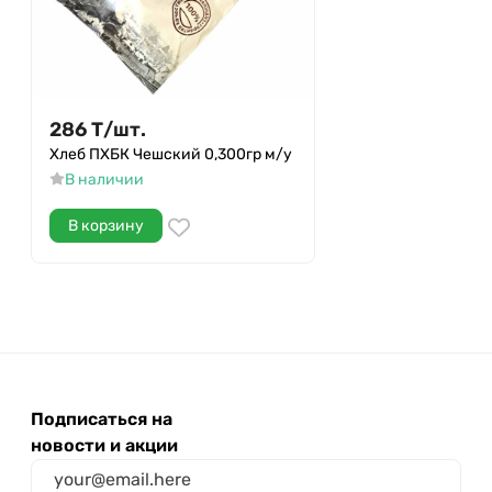
286
Т
/
шт.
Хлеб ПХБК Чешский 0,300гр м/у
В наличии
В корзину
Подписаться на
новости и акции