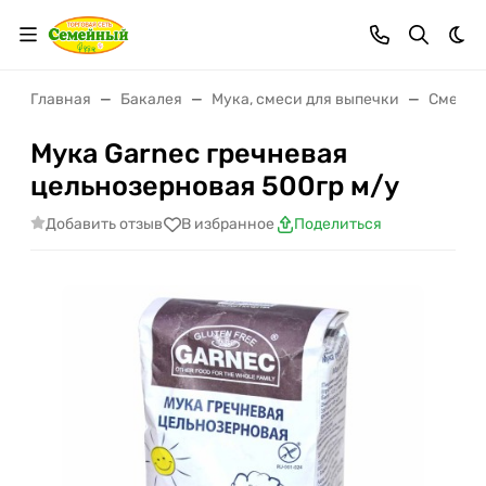
Тем
Главная
Бакалея
Мука, смеси для выпечки
Смеси 
Мука Garnec гречневая
цельнозерновая 500гр м/у
Добавить отзыв
В избранное
Поделиться