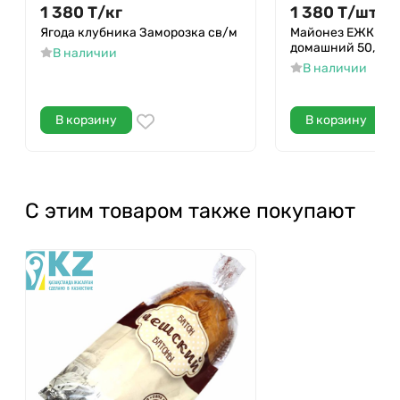
1 380
Т
/
кг
1 380
Т
/
шт.
Ягода клубника Заморозка св/м
Майонез ЕЖК Про
домашний 50,5% 
В наличии
В наличии
В корзину
В корзину
С этим товаром также покупают