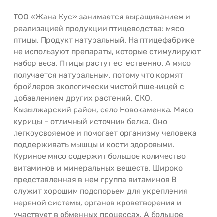
ТОО «Жана Кус» занимается выращиванием и
реализацией продукции птицеводства: мясо
птицы. Продукт натуральный. На птицефабрике
не используют препараты, которые стимулируют
набор веса. Птицы растут естественно. А мясо
получается натуральным, потому что кормят
бройлеров экологически чистой пшеницей с
добавлением других растений. СКО,
Кызылжарский район, село Новокаменка. Мясо
курицы – отличный источник белка. Оно
легкоусвояемое и помогает организму человека
поддерживать мышцы и кости здоровыми.
Куриное мясо содержит большое количество
витаминов и минеральных веществ. Широко
представленная в нем группа витаминов В
служит хорошим подспорьем для укрепления
нервной системы, органов кроветворения и
участвует в обменных процессах. А большое