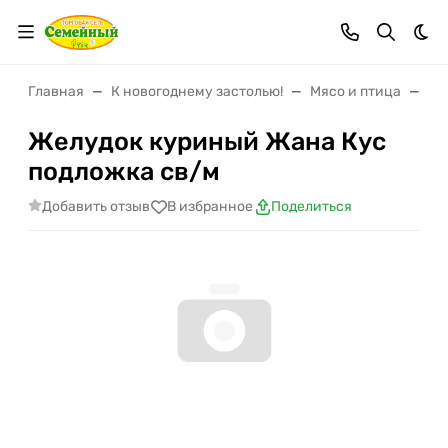
Тем
Главная
К новогоднему застолью!
Мясо и птица
Мя
Желудок куриный Жана Кус
подложка св/м
Добавить отзыв
В избранное
Поделиться