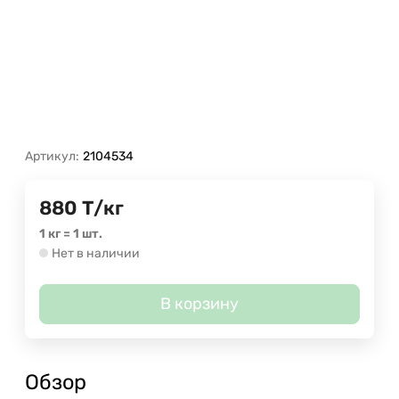
Артикул:
2104534
880
Т
/
кг
1 кг
=
1
шт.
Нет в наличии
В корзину
Обзор