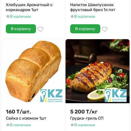
Хлебушек Ароматный с
Напиток Шампусенок
кориандром 1шт
фруктовый бриз 1л пэт
В наличии
В наличии
В корзину
В корзину
160
Т
/
шт.
5 200
Т
/
кг
Сайка с изюмом 1шт
Грудка-гриль СП
В наличии
В наличии