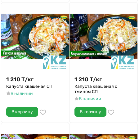
1 210
Т
/
кг
1 210
Т
/
кг
Капуста квашеная СП
Капуста квашеная с
тмином СП
В наличии
В наличии
В корзину
В корзину