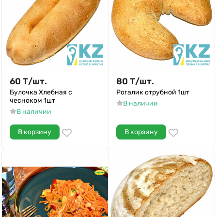
60
Т
/
шт.
80
Т
/
шт.
Булочка Хлебная с
Рогалик отрубной 1шт
чесноком 1шт
В наличии
В наличии
В корзину
В корзину