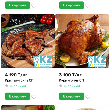
В корзину
В корзину
4 190
Т
/
кг
3 100
Т
/
кг
Крылья-гриль СП
Куры-гриль СП
В наличии
В наличии
В корзину
В корзину