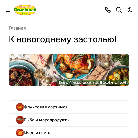
Тем
Главная
К новогоднему застолью!
Фруктовая корзинка
Рыба и морепродукты
Мясо и птица