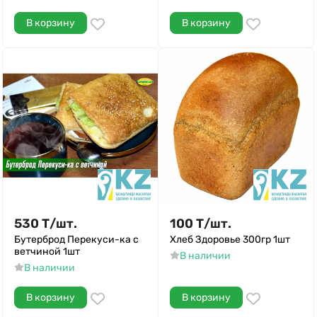
В корзину
В корзину
530
Т
/
шт.
100
Т
/
шт.
Бутерброд Перекуси-ка с
Хлеб Здоровье 300гр 1шт
ветчиной 1шт
В наличии
В наличии
В корзину
В корзину