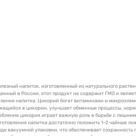
олезный напиток, изготовленный из натурального расте
енный в России, этот продукт не содержит ГМО и являе
овления напитка. Цикорий богат витаминами и микроэле
жащийся в цикории, улучшает обменные процессы, норм
ебление цикория играет важную роль в борьбе с лишним 
готовления напитка достаточно положить 1-2 чайные лож
де вакуумной упаковки, что обеспечивает сохранность 