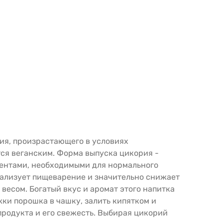
ния, произрастающего в условиях
тся веганским. Форма выпуска цикория -
ментами, необходимыми для нормального
ализует пищеварение и значительно снижает
весом. Богатый вкус и аромат этого напитка
ки порошка в чашку, залить кипятком и
продукта и его свежесть. Выбирая цикорий