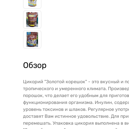
Обзор
Цикорий "Золотой корешок" - это вкусный и п
тропического и умеренного климата. Произвед
порошок, что делает его удобным для пригот
функционирования организма. Инулин, содер
уровень токсинов и шлаков. Регулярное употр
доставят Вам истинное удовольствие. Для при
перемешать. Упаковка цикория выполнена в ви