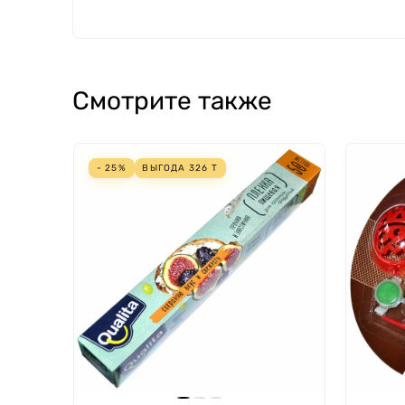
Смотрите также
- 25%
ВЫГОДА
326
Т