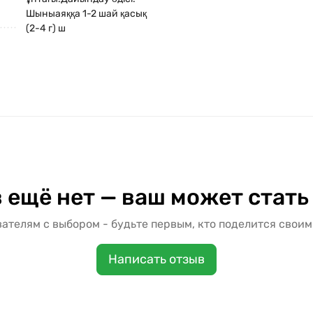
Шыныаяққа 1-2 шай қасық
(2-4 г) ш
 ещё нет — ваш может стать
ателям с выбором - будьте первым, кто поделится своим
Написать отзыв