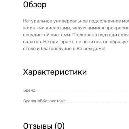
Обзор
Натуральное универсальное подсолнечное ма
жирными кислотами, являющимися прекрасным
сосудистой системы. Прекрасно подходит для
салатов. Не пригорает, не пенится, не образ
столе и благополучие в Вашем доме!
Характеристики
Бренд
СделаноВКазахстане
Отзывы (0)