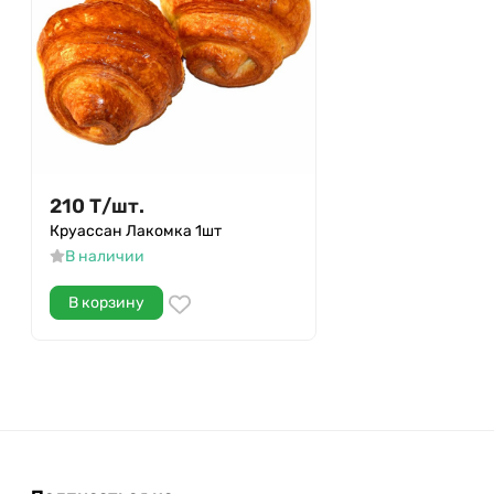
210
Т
/
шт.
Круассан Лакомка 1шт
В наличии
В корзину