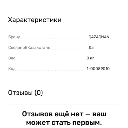
Характеристики
Бренд
QAZAQNAN
СделаноВКазахстане
Да
Вес
0 кг
Код
1-00089010
Отзывы (0)
Отзывов ещё нет — ваш
может стать первым.