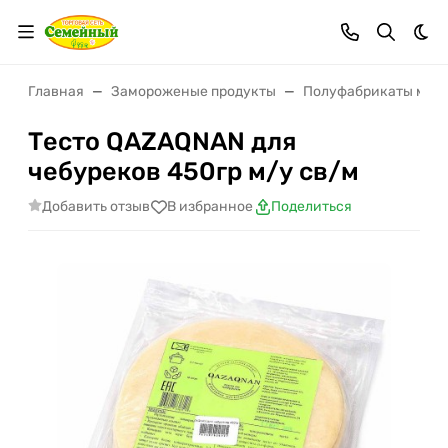
Тем
Главная
Замороженые продукты
Полуфабрикаты мяс
Тесто QAZAQNAN для
чебуреков 450гр м/у св/м
Добавить отзыв
В избранное
Поделиться