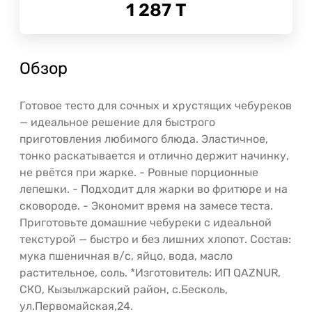
1 287
Т
Обзор
Готовое тесто для сочных и хрустящих чебуреков
— идеальное решение для быстрого
приготовления любимого блюда. Эластичное,
тонко раскатывается и отлично держит начинку,
не рвётся при жарке. - Ровные порционные
лепешки. - Подходит для жарки во фритюре и на
сковороде. - Экономит время на замесе теста.
Приготовьте домашние чебуреки с идеальной
текстурой — быстро и без лишних хлопот. Состав:
мука пшеничная в/с, яйцо, вода, масло
растительное, соль. *Изготовитель: ИП QAZNUR,
СКО, Кызылжарский район, с.Бесколь,
ул.Первомайская,24.