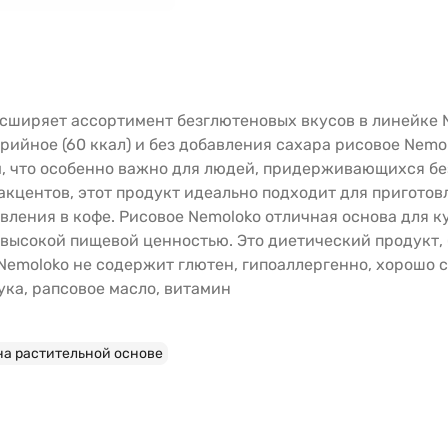
асширяет ассортимент безглютеновых вкусов в линейке 
рийное (60 ккал) и без добавления сахара рисовое Nemo
, что особенно важно для людей, придерживающихся бе
кцентов, этот продукт идеально подходит для пригото
авления в кофе. Рисовое Nemoloko отличная основа для 
- высокой пищевой ценностью. Это диетический продукт,
Nemoloko не содержит глютен, гипоаллергенно, хорошо 
ука, рапсовое масло, витамин
на растительной основе