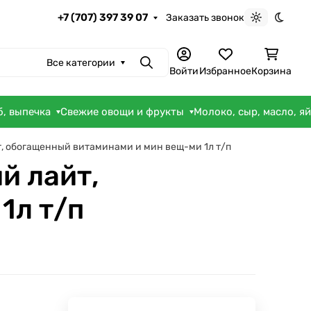
+7 (707) 397 39 07
Заказать звонок
Светлая те
Темна
Все категории
Поиск
Войти
Избранное
Корзина
б, выпечка
Свежие овощи и фрукты
Молоко, сыр, масло, я
, обогащенный витаминами и мин вещ-ми 1л т/п
й лайт,
1л т/п