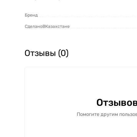
Бренд
СделаноВКазахстане
Отзывы (0)
Отзывов
Помогите другим пользов