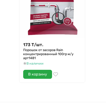
173
Т
/
шт.
Порошок от засоров Rain
концентрированный 100гр м/у
арт1481
В наличии
В корзину