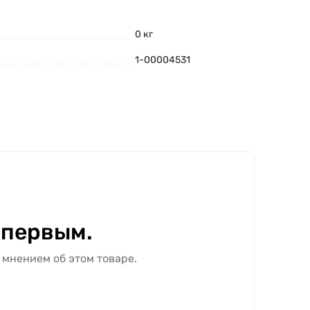
0 кг
1-00004531
 первым.
 мнением об этом товаре.