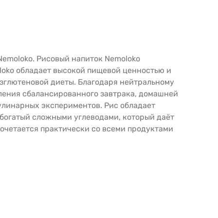
Nemoloko. Рисовый напиток Nemoloko
loko обладает высокой пищевой ценностью и
зглютеновой диеты. Благодаря нейтральному
вления сбалансированного завтрака, домашней
кулинарных экспериментов. Рис обладает
 богатый сложными углеводами, который даёт
сочетается практически со всеми продуктами