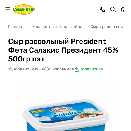
Тем
Главная
Молоко, сыр, масло, яйца
Сыры рассольные
Сыр рассольный President
Фета Салакис Президент 45%
500гр пэт
Добавить отзыв
В избранное
Поделиться