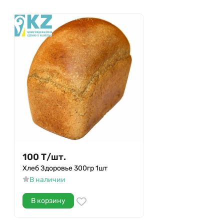
100
Т
/
шт.
Хлеб Здоровье 300гр 1шт
В наличии
В корзину