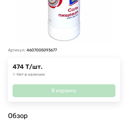
Артикул:
4607005093677
474
Т
/
шт.
Нет в наличии
В корзину
Обзор